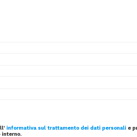
ll'
informativa sul trattamento dei dati personali
e pr
 interno.